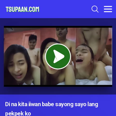
Di na kita iiwan babe sayong sayo lang
pekpek ko