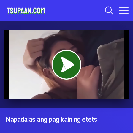
Napadalas ang pag kain ng etets