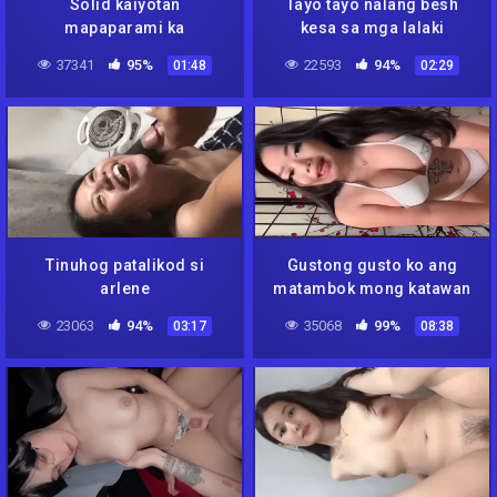
Solid kaiyotan
Tayo tayo nalang besh
mapaparami ka
kesa sa mga lalaki
37341
95%
22593
94%
01:48
02:29
Tinuhog patalikod si
Gustong gusto ko ang
arlene
matambok mong katawan
23063
94%
35068
99%
03:17
08:38