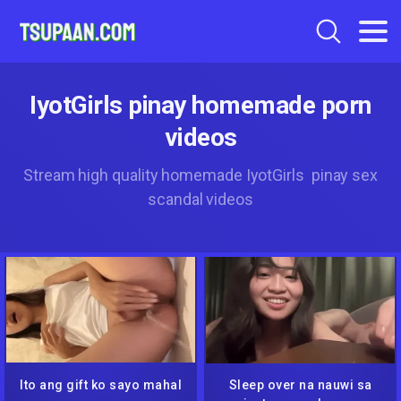
IyotGirls pinay homemade porn
videos
Stream high quality homemade IyotGirls pinay sex
scandal videos
Ito ang gift ko sayo mahal
Sleep over na nauwi sa