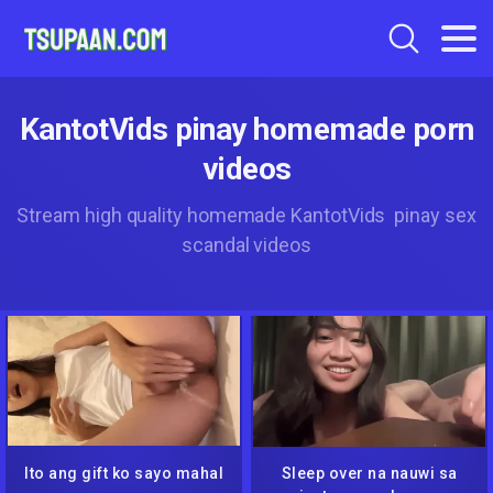
KantotVids pinay homemade porn
videos
Stream high quality homemade KantotVids pinay sex
scandal videos
Ito ang gift ko sayo mahal
Sleep over na nauwi sa