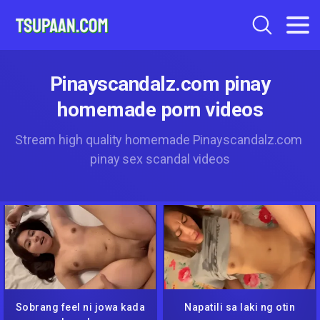
Pinayscandalz.com pinay
homemade porn videos
Stream high quality homemade Pinayscandalz.com
pinay sex scandal videos
Sobrang feel ni jowa kada
Napatili sa laki ng otin