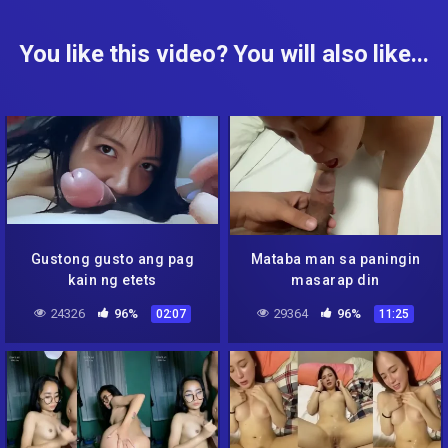
You like this video? You will also like...
Gustong gusto ang pag
Mataba man sa paningin
kain ng etets
masarap din
24326
96%
29364
96%
02:07
11:25