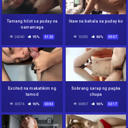
Tamang hilot sa puday na
Ikaw na bahala sa puday ko
namamaga
24040
95%
13592
86%
01:20
05:07
Excited na makatikim ng
Sobrang sarap ng pagka
tamod
chupa
30574
90%
30857
96%
03:03
02:17