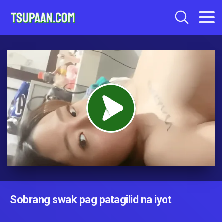
Sobrang swak pag patagilid na iyot