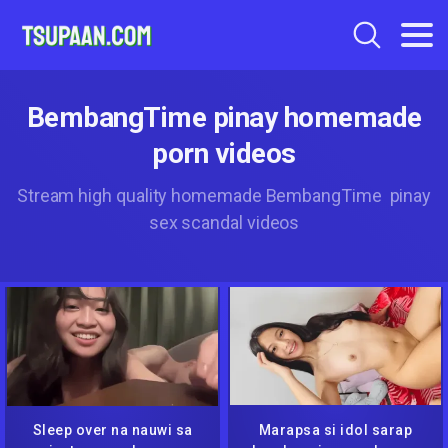
BembangTime pinay homemade
porn videos
Stream high quality homemade BembangTime pinay
sex scandal videos
Sleep over na nauwi sa
Marapsa si idol sarap