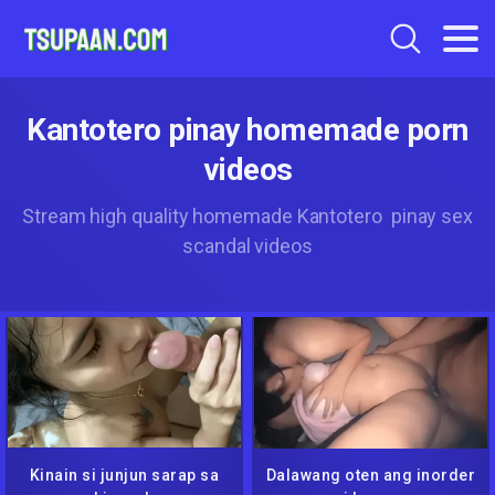
Kantotero pinay homemade porn
videos
Stream high quality homemade Kantotero pinay sex
scandal videos
Kinain si junjun sarap sa
Dalawang oten ang inorder