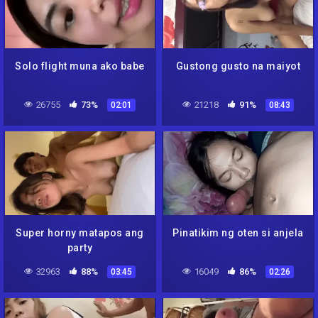
Solo flight muna ako babe
Gustong gusto na maiyot
26755
73%
21218
91%
02:01
08:43
Super horny matapos ang
Pinatikim ng oten si anjela
party
32963
88%
16049
86%
03:45
02:26