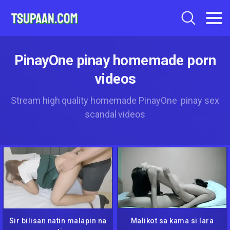
PinayOne pinay homemade porn
videos
Stream high quality homemade PinayOne pinay sex
scandal videos
Sir bilisan natin malapin na
Malikot sa kama si lara