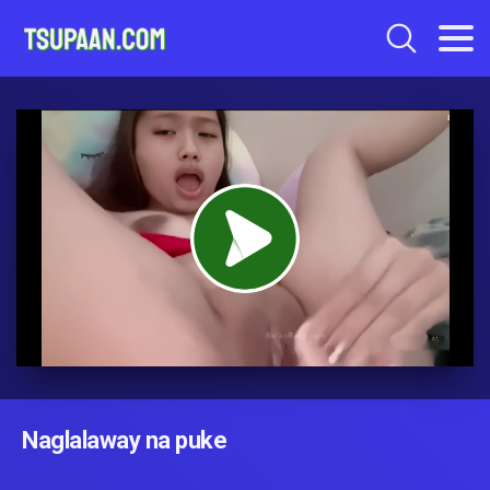
Naglalaway na puke